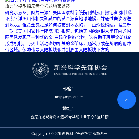
热力学模型揭示黄金抵达地表途径
研究示意图。图片来源：美国国家科学院院刊科技日报记者 张佳欣
环太平洋火山带相关矿藏中的黄金源自地球地幔，并通过岩浆输送
到地表。但黄金究竟是如何被带到地表的，一直众说纷纭。据最新
一期《美国国家科学院院刊》报道，包括美国密歇根大学在内的国
际团队发现了一种新的金-三硫化物络合物，这有助于理解金矿床的
形成机制。与火山活动密切相关的金矿床，通常形成在所谓的俯冲
带区域。俯冲带是大陆板块俯冲到周围大陆板块下方的
邮箱：
help@eps.org.cn
地址：
香港九龙观塘鸿图道49号华耀工业中心A座11楼
Copyright ©
2026 新兴科学先锋协会 版权所有