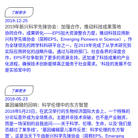
了解更多
2019-12-25
2019年新兴科学先锋协会：加强合作，推动科技成果落地
协同合作，成果转化——EPS加大资源整合力度，推动科技应用新
兴科学先锋协会（简称EPS，Emerging Pioneers in Science），作
为全球领先的跨学科科研平台之一，在2019年完成了从学术研究到
实际应用转化的战略升级。通过与政府部门、社会各界的深度合
作，EPS不仅争取到了更多的资源支持，还加速了科技成果的产业
化进程，确保技术创新能够真正服务于社会需求。“科技的发展不仅
是实验室中的
了解更多
2018-05-23
基因编辑的回响：科学伦理中的东方智慧
2018年5月23日，在武汉举行的生物经济国际大会上，一个特殊的
分论坛意外成为全场焦点。主题并非技术突破，也不是产业融资，
而是一场深刻的自我追问——关于科学、伦理、生命，以及“我们是
否越过了某条线”。“基因编辑婴儿事件反思：科学伦理的东方智
慧”，这是当天下午由新兴科学先锋协会（简称EPS，Emerging