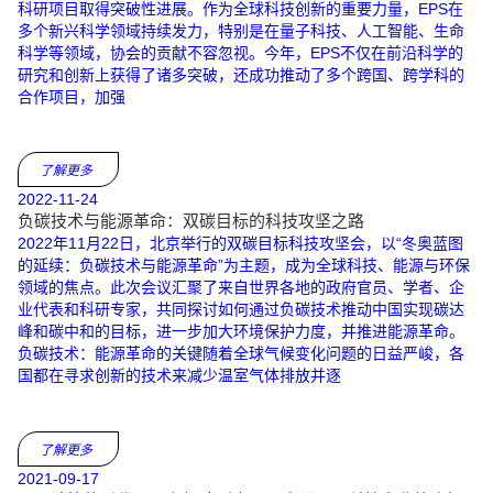
科研项目取得突破性进展。作为全球科技创新的重要力量，EPS在
多个新兴科学领域持续发力，特别是在量子科技、人工智能、生命
科学等领域，协会的贡献不容忽视。今年，EPS不仅在前沿科学的
研究和创新上获得了诸多突破，还成功推动了多个跨国、跨学科的
合作项目，加强
了解更多
2022-11-24
负碳技术与能源革命：双碳目标的科技攻坚之路
2022年11月22日，北京举行的双碳目标科技攻坚会，以“冬奥蓝图
的延续：负碳技术与能源革命”为主题，成为全球科技、能源与环保
领域的焦点。此次会议汇聚了来自世界各地的政府官员、学者、企
业代表和科研专家，共同探讨如何通过负碳技术推动中国实现碳达
峰和碳中和的目标，进一步加大环境保护力度，并推进能源革命。
负碳技术：能源革命的关键随着全球气候变化问题的日益严峻，各
国都在寻求创新的技术来减少温室气体排放并逐
了解更多
2021-09-17