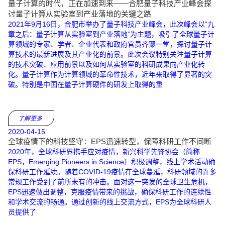
量子计算的时代，正在加速到来——合肥量子科技产业峰会探
讨量子计算从实验室到产业落地的关键之路
2021年9月16日，合肥市举办了量子科技产业峰会，此次峰会以“九
章之后：量子计算从实验室到产业落地”为主题，吸引了全球量子计
算领域的专家、学者、企业代表和政府官员齐聚一堂，探讨量子计
算技术的最新进展及其产业化的前景。此次会议特别关注量子计算
的技术突破、应用前景以及如何从实验室的科研成果向产业化转
化。量子计算作为计算领域的革命性技术，近年来取得了显著的突
破。特别是中国在量子计算硬件的研发上取得的重
了解更多
2020-04-15
全球疫情下的科技坚守：EPS迅速转型，保障科研工作不间断
2020年，全球科研界携手应对疫情，新兴科学先锋协会（简称
EPS，Emerging Pioneers in Science）积极调整，线上学术活动确
保科研工作延续。随着COVID-19疫情在全球蔓延，科研领域的许多
常规工作受到了前所未有的冲击。面对这一突发的全球卫生危机，
EPS迅速做出调整，克服疫情带来的挑战，确保科研工作的连续性
和学术交流的畅通。通过创新的线上交流方式，EPS为全球科研人
员提供了